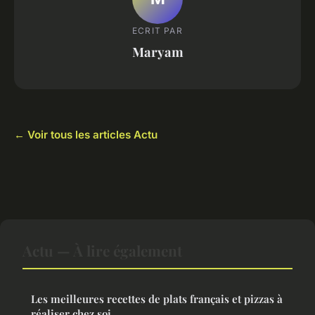
ECRIT PAR
Maryam
← Voir tous les articles Actu
Actu — À lire également
Les meilleures recettes de plats français et pizzas à
réaliser chez soi