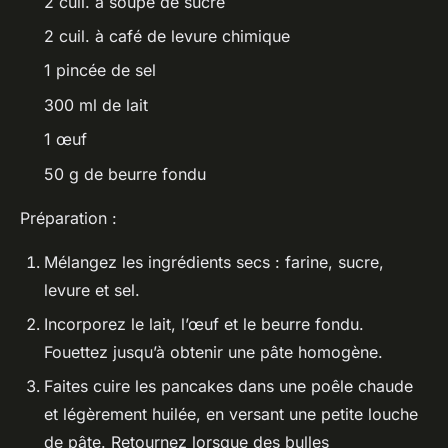
2 cuil. à soupe de sucre
2 cuil. à café de levure chimique
1 pincée de sel
300 ml de lait
1 œuf
50 g de beurre fondu
Préparation :
Mélangez les ingrédients secs : farine, sucre,
levure et sel.
Incorporez le lait, l’œuf et le beurre fondu.
Fouettez jusqu’à obtenir une pâte homogène.
Faites cuire les pancakes dans une poêle chaude
et légèrement huilée, en versant une petite louche
de pâte. Retournez lorsque des bulles