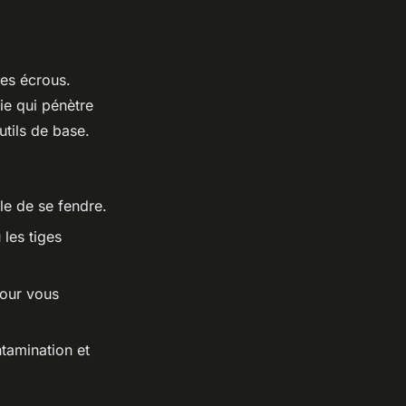
es écrous.
ie qui pénètre
utils de base.
le de se fendre.
 les tiges
pour vous
tamination et