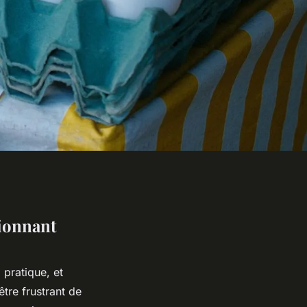
sionnant
 pratique, et
tre frustrant de