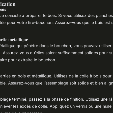
ication
bois
e consiste à préparer le bois. Si vous utilisez des planche
aitée pour votre tire-bouchon. Assurez-vous que le bois est
artie métallique
étallique qui pénètre dans le bouchon, vous pouvez utiliser
. Assurez-vous qu’elles soient suffisamment solides pour su
aire pour extraire le bouchon.
rties en bois et métallique. Utilisez de la colle à bois pour 
le. Assurez-vous que l’assemblage soit solide et bien align
blage terminé, passez à la phase de finition. Utilisez une râ
enlever les excès de colle. Appliquez un vernis ou une huile