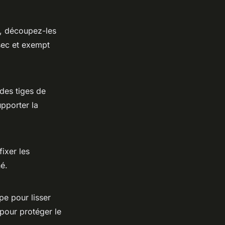
s, découpez-les
 sec et exempt
 des tiges de
pporter la
fixer les
é.
pe pour lisser
 pour protéger le