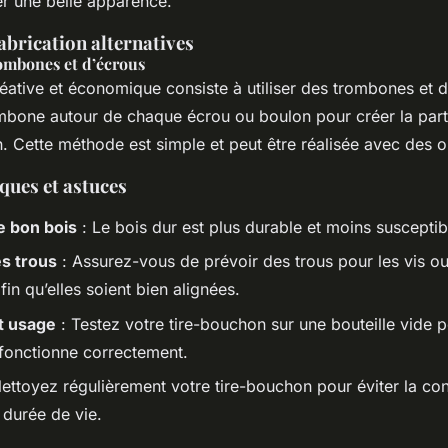
er une belle apparence.
abrication alternatives
rombones et d’écrous
ative et économique consiste à utiliser des trombones et d
mbone autour de chaque écrou ou boulon pour créer la part
 Cette méthode est simple et peut être réalisée avec des o
ques et astuces
e bon bois
: Le bois dur est plus durable et moins susceptib
s trous
: Assurez-vous de prévoir des trous pour les vis ou
fin qu’elles soient bien alignées.
t usage
: Testez votre tire-bouchon sur une bouteille vide 
 fonctionne correctement.
ettoyez régulièrement votre tire-bouchon pour éviter la con
 durée de vie.