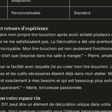
adaptation
Personnalisable
Standard
t retours d’expérience
 faire mon propre tire-bouchon après avoir acheté plusieurs
 ne me satisfaisaient pas. La fabrication a été une aventur
st incroyable. Mon tire-bouchon est non seulement fonctionnel
d’art que j’expose dans ma salle à manger.” – Pierre, amate
 par la facilité avec laquelle j’ai pu créer mon tire-bouchon.
es et les outils nécessaires étaient déjà dans mon atelier. Ma
nd exactement à mes besoins et qui est beaucoup plus sol
auparavant.” – Marie, bricoleuse passionnée.
ns votre espace vin
 DIY peut être un élément de décoration unique dans votre 
vin. Voici quelques conseils pour l’intégrer harmonieusemen