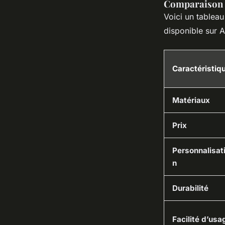
Comparaison 
Voici un tablea
disponible sur 
Caractéristiq
Matériaux
Prix
Personnalisat
n
Durabilité
Facilité d’usa