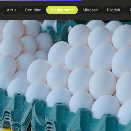
Actu
Bon plan
Equipement
Minceur
Produit