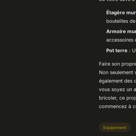
Étagère mur
bouteilles de
Armoire mur
accessoires 
Pot terre
: U
Faire son propre
Non seulement v
également des c
vous soyez un a
bricoler, ce pro
commencez à cré
Equipement