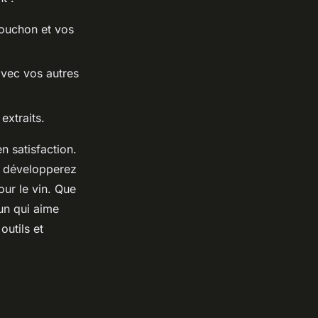
bouchon et vos
vec vos autres
extraits.
n satisfaction.
s développerez
ur le vin. Que
un qui aime
outils et