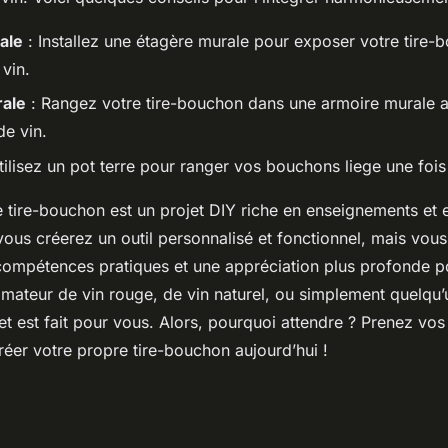
ale
: Installez une étagère murale pour exposer votre tire-
 vin.
ale
: Rangez votre tire-bouchon dans une armoire murale a
de vin.
tilisez un pot terre pour ranger vos bouchons liege une fois 
 tire-bouchon est un projet DIY riche en enseignements et e
ous créerez un outil personnalisé et fonctionnel, mais vou
ompétences pratiques et une appréciation plus profonde po
mateur de vin rouge, de vin naturel, ou simplement quelqu’
jet est fait pour vous. Alors, pourquoi attendre ? Prenez vos 
er votre propre tire-bouchon aujourd’hui !