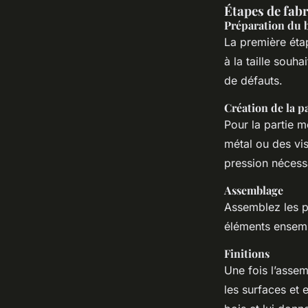
Étapes de fabr
Préparation du 
La première étap
à la taille souh
de défauts.
Création de la p
Pour la partie m
métal ou des vis
pression nécess
Assemblage
Assemblez les pa
éléments ensemb
Finitions
Une fois l’assem
les surfaces et 